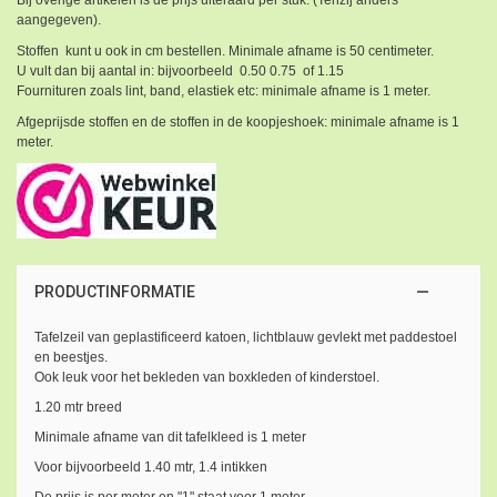
aangegeven).
Stoffen kunt u ook in cm bestellen. Minimale afname is 50 centimeter.
U vult dan bij aantal in: bijvoorbeeld 0.50 0.75 of 1.15
Fournituren zoals lint, band, elastiek etc: minimale afname is 1 meter.
Afgeprijsde stoffen en de stoffen in de koopjeshoek: minimale afname is 1
meter.
PRODUCTINFORMATIE
Tafelzeil van geplastificeerd katoen, lichtblauw gevlekt met paddestoel
en beestjes.
Ook leuk voor het bekleden van boxkleden of kinderstoel.
1.20 mtr breed
Minimale afname van dit tafelkleed is 1 meter
Voor bijvoorbeeld 1.40 mtr, 1.4 intikken
De prijs is per meter en "1" staat voor 1 meter