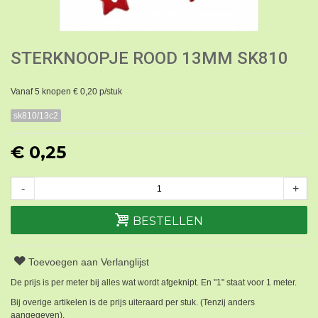
STERKNOOPJE ROOD 13MM SK810
Vanaf 5 knopen € 0,20 p/stuk
sk810/13c2
€ 0,25
-
+
BESTELLEN
Toevoegen aan Verlanglijst
De prijs is per meter bij alles wat wordt afgeknipt. En "1" staat voor 1 meter.
Bij overige artikelen is de prijs uiteraard per stuk. (Tenzij anders
aangegeven).