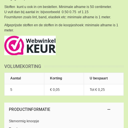
Stoffen kunt u ook in cm bestellen. Minimale afname is 50 centimeter.
U vult dan bij aantal in: bijvoorbeeld 0.50 0.75 of 1.15
Fournituren zoals lint, band, elastiek etc: minimale afname is 1 meter.
Afgeprijsde stoffen en de stoffen in de koopjeshoek: minimale afname is 1
meter.
VOLUMEKORTING
Aantal
Korting
U bespaart
5
€ 0,05
Tot
€ 0,25
PRODUCTINFORMATIE
Stervormig knoopje