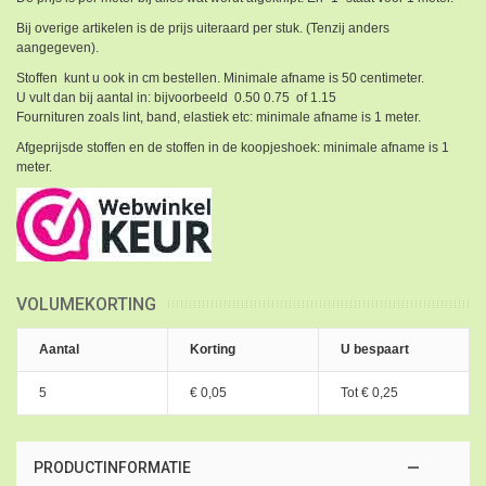
Bij overige artikelen is de prijs uiteraard per stuk. (Tenzij anders
aangegeven).
Stoffen kunt u ook in cm bestellen. Minimale afname is 50 centimeter.
U vult dan bij aantal in: bijvoorbeeld 0.50 0.75 of 1.15
Fournituren zoals lint, band, elastiek etc: minimale afname is 1 meter.
Afgeprijsde stoffen en de stoffen in de koopjeshoek: minimale afname is 1
meter.
VOLUMEKORTING
Aantal
Korting
U bespaart
5
€ 0,05
Tot
€ 0,25
PRODUCTINFORMATIE