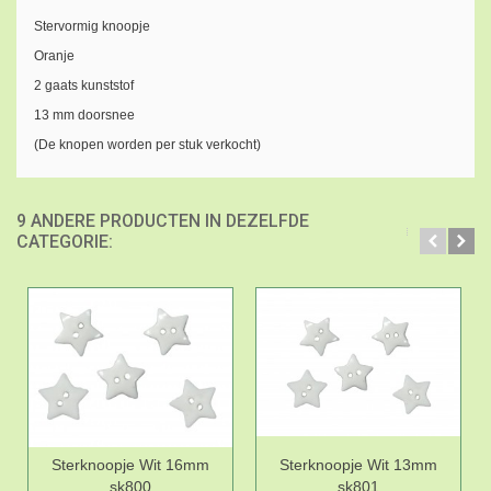
Stervormig knoopje
Oranje
2 gaats kunststof
13 mm doorsnee
(De knopen worden per stuk verkocht)
9 ANDERE PRODUCTEN IN DEZELFDE
CATEGORIE:
Sterknoopje Wit 16mm
Sterknoopje Wit 13mm
sk800
sk801