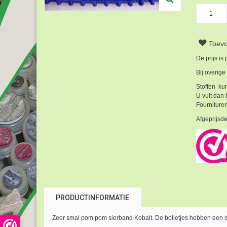
Toevo
De prijs is
Bij overige
Stoffen kun
U vult dan 
Fournituren
Afgeprijsde
PRODUCTINFORMATIE
Zeer smal pom pom sierband Kobalt. De bolletjes hebben een 