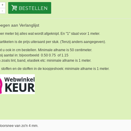
+
BESTELLEN
-
egen aan Verlanglijst
 per meter bij alles wat wordt afgeknipt. En "1" staat voor 1 meter.
 artikelen is de prijs uiteraard per stuk. (Tenzij anders aangegeven).
t u ook in cm bestellen. Minimale afname is 50 centimeter.
bij aantal in: bijvoorbeeld 0.50 0.75 of 1.15
 zoals lint, band, elastiek etc: minimale afname is 1 meter.
 stoffen en de stoffen in de koopjeshoek: minimale afname is 1 meter.
doorsnee van zo'n 4 mm.