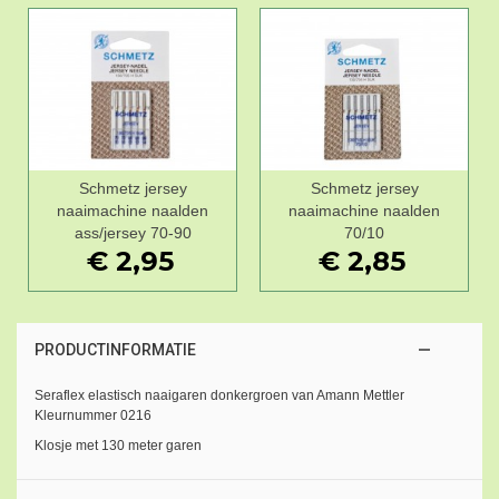
Schmetz jersey
Schmetz jersey
naaimachine naalden
naaimachine naalden
ass/jersey 70-90
70/10
€ 2,95
€ 2,85
PRODUCTINFORMATIE
Seraflex elastisch naaigaren donkergroen van Amann Mettler
Kleurnummer 0216
Klosje met 130 meter garen