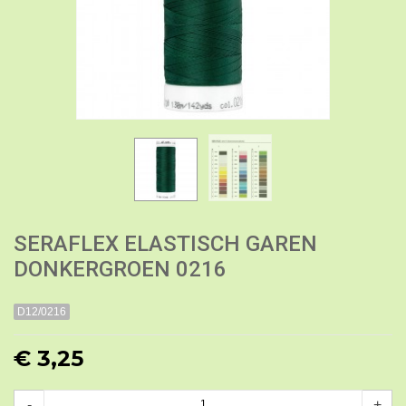
SERAFLEX ELASTISCH GAREN
DONKERGROEN 0216
D12/0216
€ 3,25
-
+