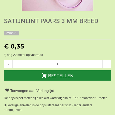
SATIJNLINT PAARS 3 MM BREED
3mm/231
€ 0,35
*) nog
22
meter op voorraad
-
+
BESTELLEN
Toevoegen aan Verlanglijst
De prijs is per meter bij alles wat wordt afgeknipt. En "1" staat voor 1 meter.
Bij overige artikelen is de prijs uiteraard per stuk. (Tenzij anders
aangegeven).