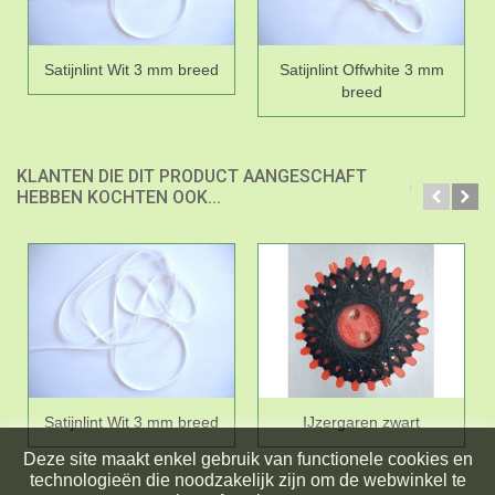
Satijnlint Wit 3 mm breed
Satijnlint Offwhite 3 mm
breed
KLANTEN DIE DIT PRODUCT AANGESCHAFT
HEBBEN KOCHTEN OOK...
Satijnlint Wit 3 mm breed
IJzergaren zwart
Deze site maakt enkel gebruik van functionele cookies en
technologieën die noodzakelijk zijn om de webwinkel te