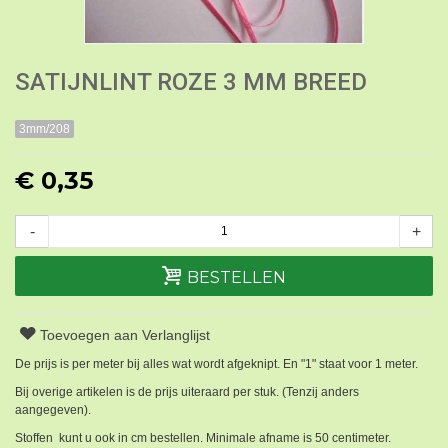
SATIJNLINT ROZE 3 MM BREED
3mm/208
€ 0,35
-
+
BESTELLEN
Toevoegen aan Verlanglijst
De prijs is per meter bij alles wat wordt afgeknipt. En "1" staat voor 1 meter.
Bij overige artikelen is de prijs uiteraard per stuk. (Tenzij anders
aangegeven).
Stoffen kunt u ook in cm bestellen. Minimale afname is 50 centimeter.