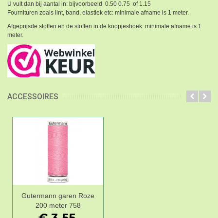
U vult dan bij aantal in: bijvoorbeeld 0.50 0.75 of 1.15
Fournituren zoals lint, band, elastiek etc: minimale afname is 1 meter.
Afgeprijsde stoffen en de stoffen in de koopjeshoek: minimale afname is 1
meter.
ACCESSOIRES
Gutermann garen Roze
200 meter 758
€ 3,55