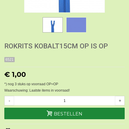
ROKRITS KOBALT15CM OP IS OP
6521
€ 1,00
*) nog
3
stuks op voorraad OP=OP
Waarschuwing: Laatste items in voorraad!
-
+
BESTELLEN