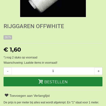
RIJGGAREN OFFWHITE
267h
€ 1,60
*) nog
2
stuks op voorraad
Waarschuwing: Laatste items in voorraad!
-
+
BESTELLEN
Toevoegen aan Verlanglijst
De prijs is per meter bij alles wat wordt afgeknipt. En "1" staat voor 1 meter.