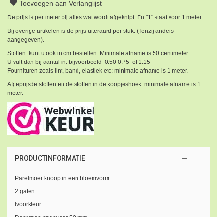
Toevoegen aan Verlanglijst
De prijs is per meter bij alles wat wordt afgeknipt. En "1" staat voor 1 meter.
Bij overige artikelen is de prijs uiteraard per stuk. (Tenzij anders
aangegeven).
Stoffen kunt u ook in cm bestellen. Minimale afname is 50 centimeter.
U vult dan bij aantal in: bijvoorbeeld 0.50 0.75 of 1.15
Fournituren zoals lint, band, elastiek etc: minimale afname is 1 meter.
Afgeprijsde stoffen en de stoffen in de koopjeshoek: minimale afname is 1
meter.
PRODUCTINFORMATIE
Parelmoer knoop in een bloemvorm
2 gaten
Ivoorkleur