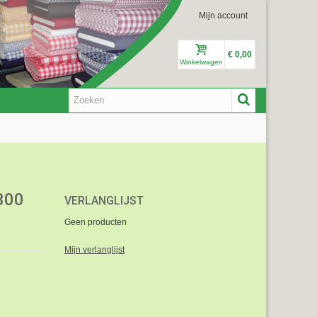
Mijn account
€ 0,00
Winkelwagen
300
VERLANGLIJST
Geen producten
Mijn verlanglijst