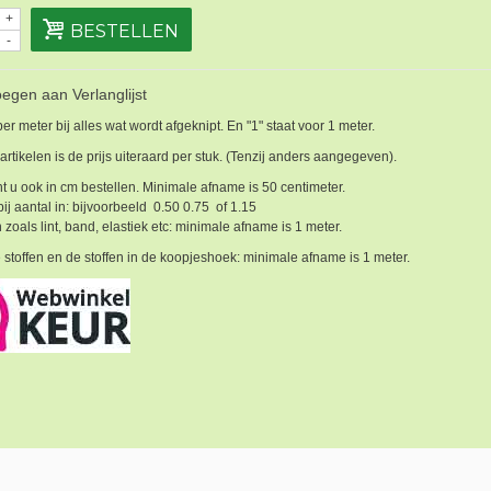
+
BESTELLEN
-
egen aan Verlanglijst
 per meter bij alles wat wordt afgeknipt. En "1" staat voor 1 meter.
 artikelen is de prijs uiteraard per stuk. (Tenzij anders aangegeven).
t u ook in cm bestellen. Minimale afname is 50 centimeter.
bij aantal in: bijvoorbeeld 0.50 0.75 of 1.15
 zoals lint, band, elastiek etc: minimale afname is 1 meter.
 stoffen en de stoffen in de koopjeshoek: minimale afname is 1 meter.