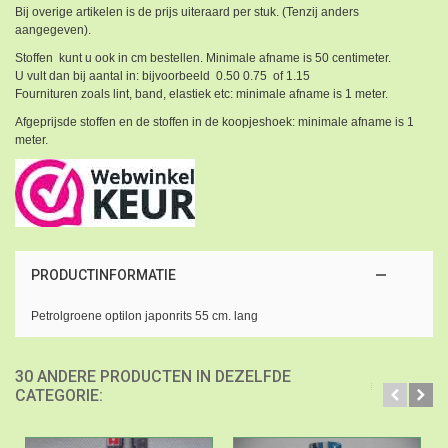
Bij overige artikelen is de prijs uiteraard per stuk. (Tenzij anders
aangegeven).
Stoffen kunt u ook in cm bestellen. Minimale afname is 50 centimeter.
U vult dan bij aantal in: bijvoorbeeld 0.50 0.75 of 1.15
Fournituren zoals lint, band, elastiek etc: minimale afname is 1 meter.
Afgeprijsde stoffen en de stoffen in de koopjeshoek: minimale afname is 1
meter.
PRODUCTINFORMATIE
Petrolgroene optilon japonrits 55 cm. lang
30 ANDERE PRODUCTEN IN DEZELFDE
CATEGORIE: