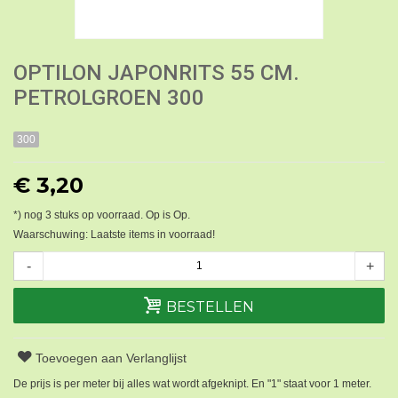
OPTILON JAPONRITS 55 CM.
PETROLGROEN 300
300
€ 3,20
*) nog
3
stuks op voorraad. Op is Op.
Waarschuwing: Laatste items in voorraad!
-
+
BESTELLEN
Toevoegen aan Verlanglijst
De prijs is per meter bij alles wat wordt afgeknipt. En "1" staat voor 1 meter.