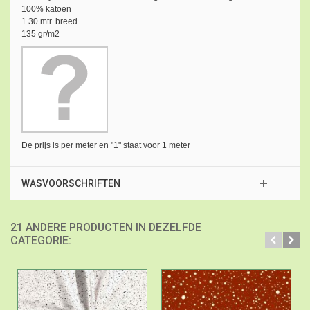
100% katoen
1.30 mtr. breed
135 gr/m2
De prijs is per meter en "1" staat voor 1 meter
WASVOORSCHRIFTEN
21 ANDERE PRODUCTEN IN DEZELFDE
CATEGORIE: