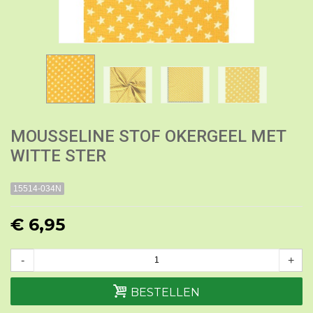
MOUSSELINE STOF OKERGEEL MET
WITTE STER
15514-034N
€ 6,95
-
+
BESTELLEN