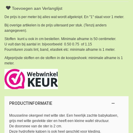
Toevoegen aan Verlanglijst
De prijs is per meter bij alles wat wordt afgeknipt. En "1" staat voor 1 meter.
Bij overige artikelen is de prijs uiteraard per stuk. (Tenzij anders
aangegeven).
Stoffen kunt u ook in cm bestellen. Minimale afname is 50 centimeter.
U vult dan bij aantal in: bijvoorbeeld 0.50 0.75 of 1.15
Fournituren zoals lint, band, elastiek etc: minimale afname is 1 meter.
Afgeprijsde stoffen en de stoffen in de koopjeshoek: minimale afname is 1
meter.
PRODUCTINFORMATIE
Mousseline okergeel met witte ster. Een heerlijk zachte babykatoen,
grijs met witte gevlekte ster en heeft een kleine wafel structuur.
De doorsnee van de ster is 2 cm.
Deze hydrofiele katoen is ook heel geschikt voor kleding.