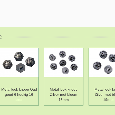
:
Metal look knoop Oud
Metal look knoop
Metal look 
goud 6 hoekig 16
Zilver met bloem
Zilver met 
mm.
15mm
19mm