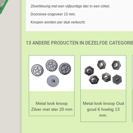
Zilverkleurig met een vijfpuntige ster in een cirkel.
Doorsnee ongeveer 15 mm.
Knopen worden per stuk verkocht.
13 ANDERE PRODUCTEN IN DEZELFDE CATEGORIE
Metal look knoop
Metal look knoop Oud
Zilver met ster 20 mm
goud 6 hoekig 13
mm.