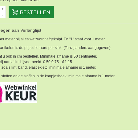
+
BESTELLEN
-
egen aan Verlanglijst
 per meter bij alles wat wordt afgeknipt. En "1" staat voor 1 meter.
 artikelen is de prijs uiteraard per stuk. (Tenzij anders aangegeven).
t u ook in cm bestellen. Minimale afname is 50 centimeter.
bij aantal in: bijvoorbeeld 0.50 0.75 of 1.15
 zoals lint, band, elastiek etc: minimale afname is 1 meter.
 stoffen en de stoffen in de koopjeshoek: minimale afname is 1 meter.