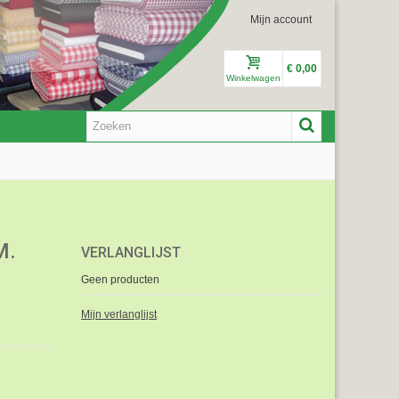
Mijn account
€ 0,00
Winkelwagen
M.
VERLANGLIJST
Geen producten
Mijn verlanglijst