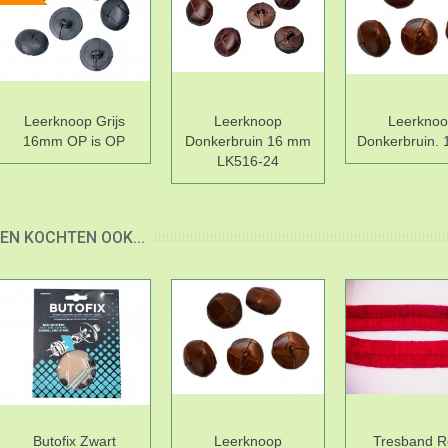
Leerknoop Grijs
Leerknoop
Leerkno
16mm OP is OP
Donkerbruin 16 mm
Donkerbruin.
LK516-24
EN KOCHTEN OOK...
Butofix Zwart
Leerknoop
Tresband 