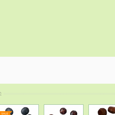
:
SALE