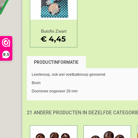
Butofix Zwart
Add to Wishlist
€ 4,45
9,5
PRODUCTINFORMATIE
Leerknoop, ook wel voetbalknoop genoemd
Bruin
Doorsnee ongeveer 28 mm
21 ANDERE PRODUCTEN IN DEZELFDE CATEGORIE