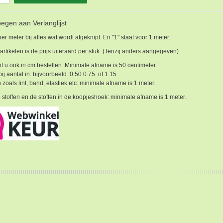
egen aan Verlanglijst
 per meter bij alles wat wordt afgeknipt. En "1" staat voor 1 meter.
 artikelen is de prijs uiteraard per stuk. (Tenzij anders aangegeven).
t u ook in cm bestellen. Minimale afname is 50 centimeter.
bij aantal in: bijvoorbeeld 0.50 0.75 of 1.15
 zoals lint, band, elastiek etc: minimale afname is 1 meter.
 stoffen en de stoffen in de koopjeshoek: minimale afname is 1 meter.