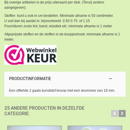
Bij overige artikelen is de prijs uiteraard per stuk. (Tenzij anders
aangegeven).
Stoffen kunt u ook in cm bestellen. Minimale afname is 50 centimeter.
U vult dan bij aantal in: bijvoorbeeld 0.50 0.75 of 1.15
Fournituren zoals lint, band, elastiek etc: minimale afname is 1 meter.
Afgeprijsde stoffen en de stoffen in de koopjeshoek: minimale afname is 1
meter.
PRODUCTINFORMATIE
Een offwhite 2 gaats kunststof knoop met een doorsnee van 18 mm.
25 ANDERE PRODUCTEN IN DEZELFDE
CATEGORIE: