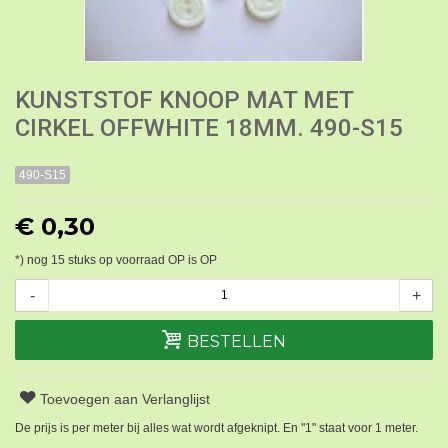
KUNSTSTOF KNOOP MAT MET
CIRKEL OFFWHITE 18MM. 490-S15
490-S15
€ 0,30
*) nog
15
stuks op voorraad OP is OP
-
+
BESTELLEN
Toevoegen aan Verlanglijst
De prijs is per meter bij alles wat wordt afgeknipt. En "1" staat voor 1 meter.