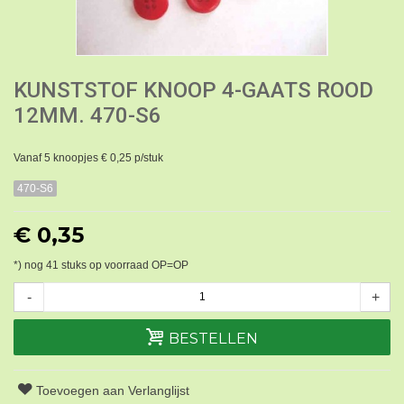
KUNSTSTOF KNOOP 4-GAATS ROOD
12MM. 470-S6
Vanaf 5 knoopjes € 0,25 p/stuk
470-S6
€ 0,35
*) nog
41
stuks op voorraad OP=OP
-
+
BESTELLEN
Toevoegen aan Verlanglijst