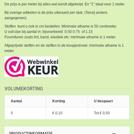
De prijs is per meter bij alles wat wordt afgeknipt. En "1" staat voor 1 meter.
Bij overige artikelen is de prijs uiteraard per stuk. (Tenzij anders
aangegeven).
Stoffen kunt u ook in cm bestellen. Minimale afname is 50 centimeter.
U vult dan bij aantal in: bijvoorbeeld 0.50 0.75 of 1.15
Fournituren zoals lint, band, elastiek etc: minimale afname is 1 meter.
Afgeprijsde stoffen en de stoffen in de koopjeshoek: minimale afname is 1
meter.
VOLUMEKORTING
Aantal
Korting
U bespaart
5
€ 0,10
Tot
€ 0,50
PRODUCTINFORMATIE