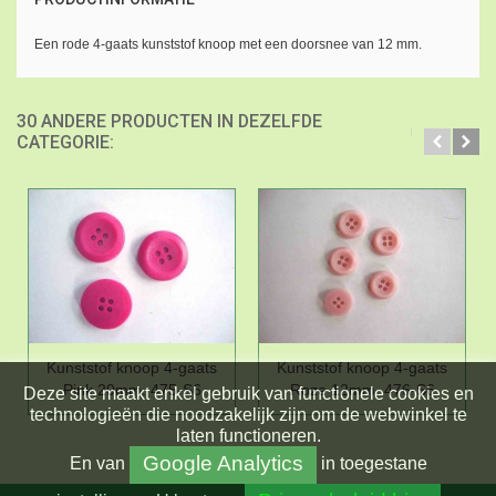
Een rode 4-gaats kunststof knoop met een doorsnee van 12 mm.
30 ANDERE PRODUCTEN IN DEZELFDE
CATEGORIE:
Kunststof knoop 4-gaats
Kunststof knoop 4-gaats
Pink 20mm. 475-S6
Roze 12mm. 476-S6
Deze site maakt enkel gebruik van functionele cookies en
technologieën die noodzakelijk zijn om de webwinkel te
laten functioneren.
Google Analytics
En
van
in toegestane