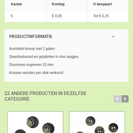
Aantal
Korting
U bespaart
5
€ 0,05
Tot
€ 0,25
PRODUCTINFORMATIE
Kunststof knoop met 2 gaten
Zwart/antraciet en grijstinten in drie laagjes.
Doorsnee ongeveer 15 mm
Knopen worden per stuk verkocht.
22 ANDERE PRODUCTEN IN DEZELFDE
CATEGORIE: