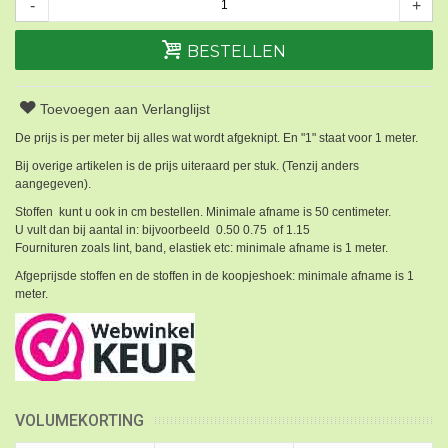
-
+
BESTELLEN
Toevoegen aan Verlanglijst
De prijs is per meter bij alles wat wordt afgeknipt. En "1" staat voor 1 meter.
Bij overige artikelen is de prijs uiteraard per stuk. (Tenzij anders
aangegeven).
Stoffen kunt u ook in cm bestellen. Minimale afname is 50 centimeter.
U vult dan bij aantal in: bijvoorbeeld 0.50 0.75 of 1.15
Fournituren zoals lint, band, elastiek etc: minimale afname is 1 meter.
Afgeprijsde stoffen en de stoffen in de koopjeshoek: minimale afname is 1
meter.
VOLUMEKORTING