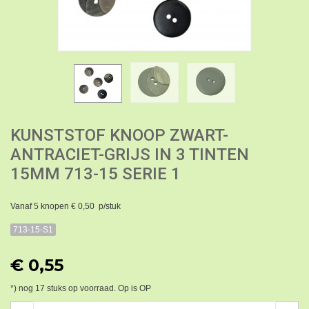
KUNSTSTOF KNOOP ZWART-
ANTRACIET-GRIJS IN 3 TINTEN
15MM 713-15 SERIE 1
Vanaf 5 knopen € 0,50 p/stuk
713-15-S1
€ 0,55
*) nog
17
stuks op voorraad. Op is OP