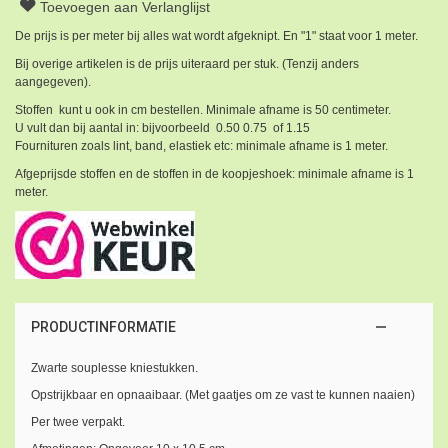
Toevoegen aan Verlanglijst
De prijs is per meter bij alles wat wordt afgeknipt. En "1" staat voor 1 meter.
Bij overige artikelen is de prijs uiteraard per stuk. (Tenzij anders
aangegeven).
Stoffen kunt u ook in cm bestellen. Minimale afname is 50 centimeter.
U vult dan bij aantal in: bijvoorbeeld 0.50 0.75 of 1.15
Fournituren zoals lint, band, elastiek etc: minimale afname is 1 meter.
Afgeprijsde stoffen en de stoffen in de koopjeshoek: minimale afname is 1
meter.
PRODUCTINFORMATIE
Zwarte souplesse kniestukken.
Opstrijkbaar en opnaaibaar. (Met gaatjes om ze vast te kunnen naaien)
Per twee verpakt.