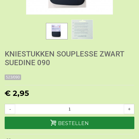
KNIESTUKKEN SOUPLESSE ZWART
SUEDINE 090
523/090
€ 2,95
-
+
BESTELLEN