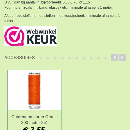
U vult dan bij aantal in: bijvoorbeeld 0.50 0.75 of 1.15
Fournituren zoals lint, band, elastiek etc: minimale afname is 1 meter.
Afgeprijsde stoffen en de stoffen in de koopjeshoek: minimale afname is 1
meter.
ACCESSOIRES
Gutermann garen Oranje
200 meter 351
€ 3,55