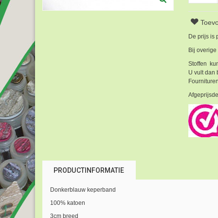
Toevo
De prijs is
Bij overige
Stoffen kun
U vult dan 
Fournituren
Afgeprijsde
PRODUCTINFORMATIE
Donkerblauw keperband
100% katoen
3cm breed