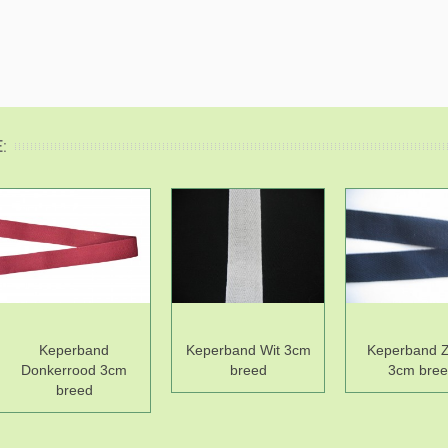
:
Keperband
Keperband Wit 3cm
Keperband Z
Donkerrood 3cm
breed
3cm bre
breed