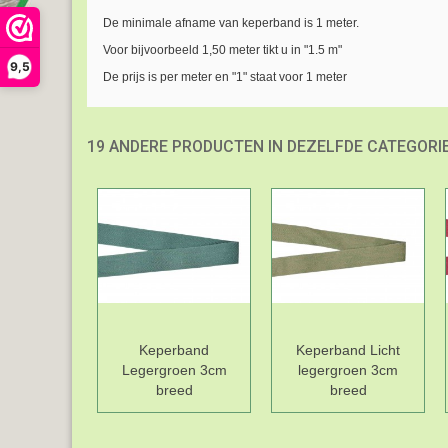
De minimale afname van keperband is 1 meter.
Voor bijvoorbeeld 1,50 meter tikt u in "1.5 m"
9,5
De prijs is per meter en "1" staat voor 1 meter
19 ANDERE PRODUCTEN IN DEZELFDE CATEGORIE
Keperband
Keperband Licht
Legergroen 3cm
legergroen 3cm
breed
breed