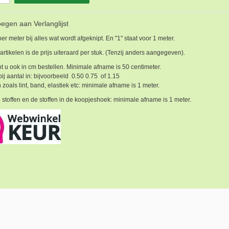
egen aan Verlanglijst
 per meter bij alles wat wordt afgeknipt. En "1" staat voor 1 meter.
 artikelen is de prijs uiteraard per stuk. (Tenzij anders aangegeven).
t u ook in cm bestellen. Minimale afname is 50 centimeter.
bij aantal in: bijvoorbeeld 0.50 0.75 of 1.15
 zoals lint, band, elastiek etc: minimale afname is 1 meter.
 stoffen en de stoffen in de koopjeshoek: minimale afname is 1 meter.