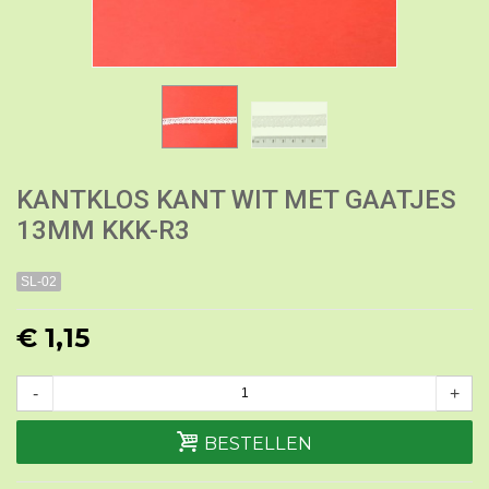
KANTKLOS KANT WIT MET GAATJES
13MM KKK-R3
SL-02
€ 1,15
-
+
BESTELLEN