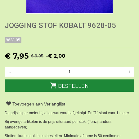
JOGGING STOF KOBALT 9628-05
9628-05
€ 7,95
-€ 2,00
€ 9,95
-
+
BESTELLEN
Toevoegen aan Verlanglijst
De prijs is per meter bij alles wat wordt afgeknipt. En "1" staat voor 1 meter.
Bij overige artikelen is de prijs uiteraard per stuk. (Tenzij anders
aangegeven).
Stoffen kunt u ook in cm bestellen. Minimale afname is 50 centimeter.