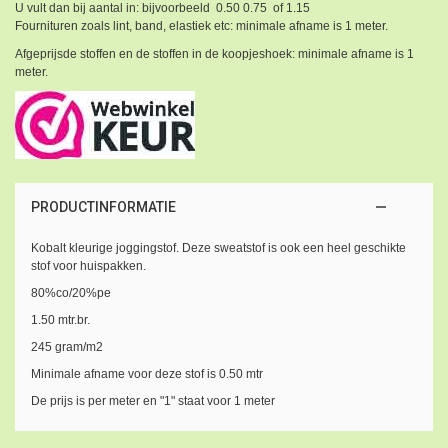
U vult dan bij aantal in: bijvoorbeeld 0.50 0.75 of 1.15
Fournituren zoals lint, band, elastiek etc: minimale afname is 1 meter.
Afgeprijsde stoffen en de stoffen in de koopjeshoek: minimale afname is 1
meter.
PRODUCTINFORMATIE
Kobalt kleurige joggingstof. Deze sweatstof is ook een heel geschikte
stof voor huispakken.
80%co/20%pe
1.50 mtr.br.
245 gram/m2
Minimale afname voor deze stof is 0.50 mtr
De prijs is per meter en "1" staat voor 1 meter