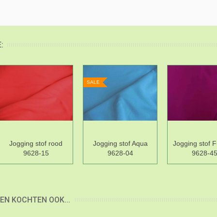
:
SALE
Jogging stof rood
Jogging stof Aqua
Jogging stof 
9628-15
9628-04
9628-4
EN KOCHTEN OOK...