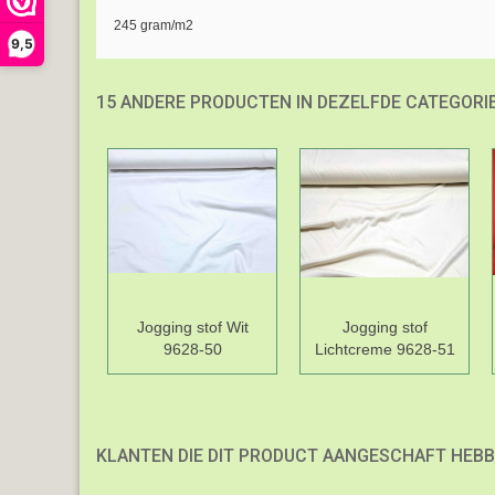
245 gram/m2
9,5
15 ANDERE PRODUCTEN IN DEZELFDE CATEGORIE
Jogging stof Wit
Jogging stof
9628-50
Lichtcreme 9628-51
KLANTEN DIE DIT PRODUCT AANGESCHAFT HEBB