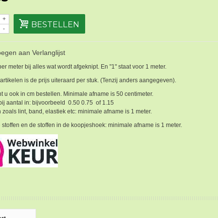
+
BESTELLEN
-
egen aan Verlanglijst
 per meter bij alles wat wordt afgeknipt. En "1" staat voor 1 meter.
 artikelen is de prijs uiteraard per stuk. (Tenzij anders aangegeven).
t u ook in cm bestellen. Minimale afname is 50 centimeter.
bij aantal in: bijvoorbeeld 0.50 0.75 of 1.15
 zoals lint, band, elastiek etc: minimale afname is 1 meter.
 stoffen en de stoffen in de koopjeshoek: minimale afname is 1 meter.