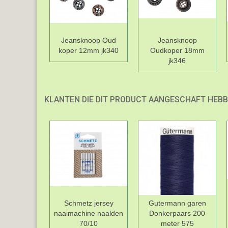
Jeansknoop Oud
Jeansknoop
koper 12mm jk340
Oudkoper 18mm
jk346
KLANTEN DIE DIT PRODUCT AANGESCHAFT HEBB
Schmetz jersey
Gutermann garen
naaimachine naalden
Donkerpaars 200
70/10
meter 575