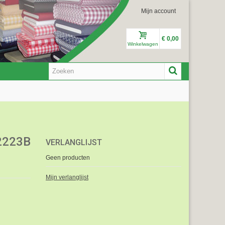
Mijn account
€ 0,00
Winkelwagen
2223B
VERLANGLIJST
Geen producten
Mijn verlanglijst