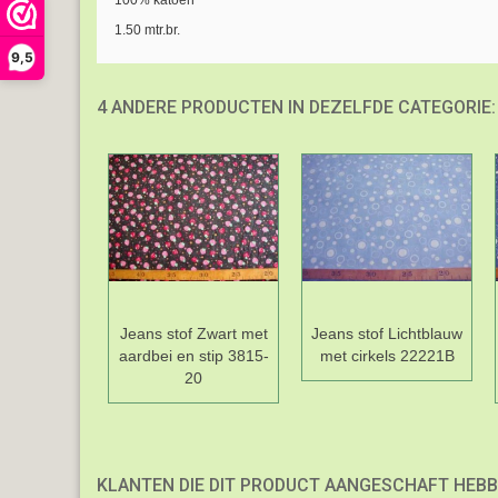
100% katoen
1.50 mtr.br.
9,5
4 ANDERE PRODUCTEN IN DEZELFDE CATEGORIE:
Jeans stof Zwart met
Jeans stof Lichtblauw
aardbei en stip 3815-
met cirkels 22221B
20
KLANTEN DIE DIT PRODUCT AANGESCHAFT HEBB