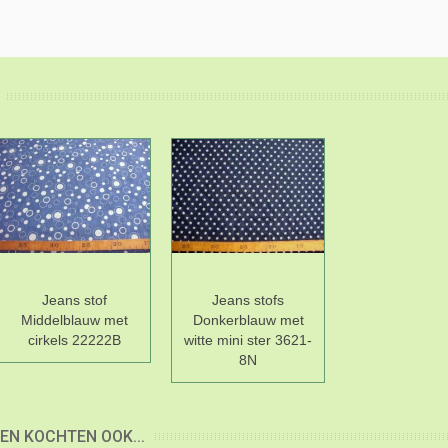
Jeans stof
Jeans stofs
Middelblauw met
Donkerblauw met
cirkels 22222B
witte mini ster 3621-
8N
EN KOCHTEN OOK...