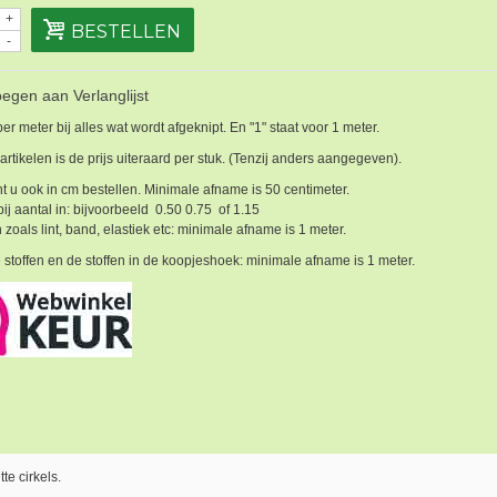
+
BESTELLEN
-
egen aan Verlanglijst
 per meter bij alles wat wordt afgeknipt. En "1" staat voor 1 meter.
 artikelen is de prijs uiteraard per stuk. (Tenzij anders aangegeven).
t u ook in cm bestellen. Minimale afname is 50 centimeter.
bij aantal in: bijvoorbeeld 0.50 0.75 of 1.15
 zoals lint, band, elastiek etc: minimale afname is 1 meter.
 stoffen en de stoffen in de koopjeshoek: minimale afname is 1 meter.
te cirkels.