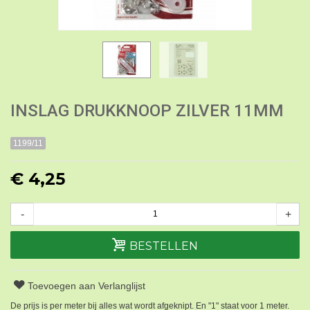
INSLAG DRUKKNOOP ZILVER 11MM
1199/11
€ 4,25
-
+
BESTELLEN
Toevoegen aan Verlanglijst
De prijs is per meter bij alles wat wordt afgeknipt. En "1" staat voor 1 meter.