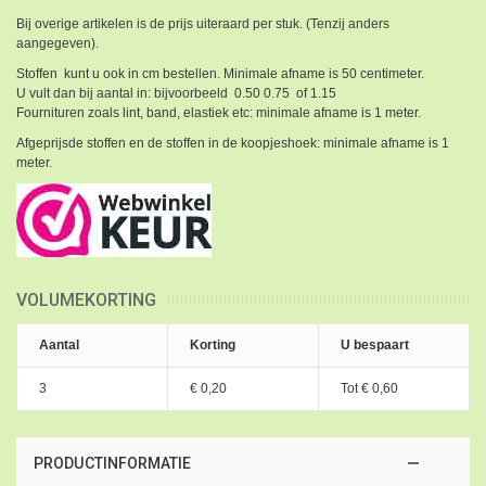
Bij overige artikelen is de prijs uiteraard per stuk. (Tenzij anders
aangegeven).
Stoffen kunt u ook in cm bestellen. Minimale afname is 50 centimeter.
U vult dan bij aantal in: bijvoorbeeld 0.50 0.75 of 1.15
Fournituren zoals lint, band, elastiek etc: minimale afname is 1 meter.
Afgeprijsde stoffen en de stoffen in de koopjeshoek: minimale afname is 1
meter.
VOLUMEKORTING
Aantal
Korting
U bespaart
3
€ 0,20
Tot
€ 0,60
PRODUCTINFORMATIE