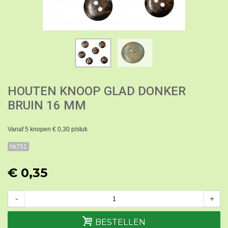
HOUTEN KNOOP GLAD DONKER
BRUIN 16 MM
Vanaf 5 knopen € 0,30 p/stuk
hk751
€ 0,35
-
+
BESTELLEN