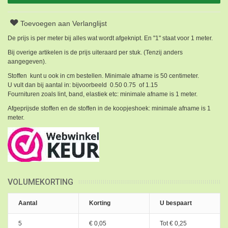
Toevoegen aan Verlanglijst
De prijs is per meter bij alles wat wordt afgeknipt. En "1" staat voor 1 meter.
Bij overige artikelen is de prijs uiteraard per stuk. (Tenzij anders
aangegeven).
Stoffen kunt u ook in cm bestellen. Minimale afname is 50 centimeter.
U vult dan bij aantal in: bijvoorbeeld 0.50 0.75 of 1.15
Fournituren zoals lint, band, elastiek etc: minimale afname is 1 meter.
Afgeprijsde stoffen en de stoffen in de koopjeshoek: minimale afname is 1
meter.
VOLUMEKORTING
Aantal
Korting
U bespaart
5
€ 0,05
Tot
€ 0,25