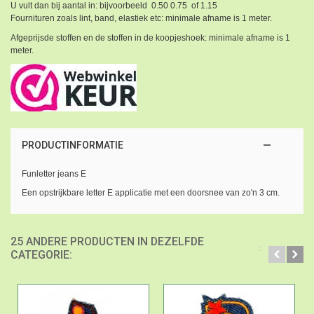
U vult dan bij aantal in: bijvoorbeeld 0.50 0.75 of 1.15
Fournituren zoals lint, band, elastiek etc: minimale afname is 1 meter.
Afgeprijsde stoffen en de stoffen in de koopjeshoek: minimale afname is 1
meter.
PRODUCTINFORMATIE
Funletter jeans E
Een opstrijkbare letter E applicatie met een doorsnee van zo'n 3 cm.
25 ANDERE PRODUCTEN IN DEZELFDE
CATEGORIE: