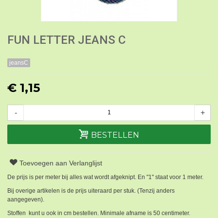
FUN LETTER JEANS C
jeansC
€ 1,15
-
+
BESTELLEN
Toevoegen aan Verlanglijst
De prijs is per meter bij alles wat wordt afgeknipt. En "1" staat voor 1 meter.
Bij overige artikelen is de prijs uiteraard per stuk. (Tenzij anders
aangegeven).
Stoffen kunt u ook in cm bestellen. Minimale afname is 50 centimeter.