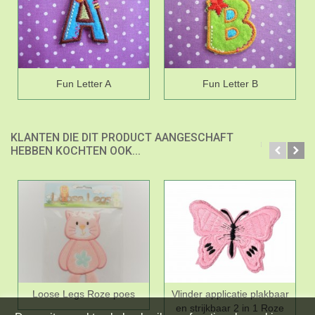
Fun Letter A
Fun Letter B
KLANTEN DIE DIT PRODUCT AANGESCHAFT
HEBBEN KOCHTEN OOK...
Loose Legs Roze poes
Vlinder applicatie plakbaar
en strijkbaar 2 in 1 Roze