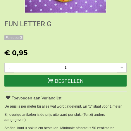
FUN LETTER G
FunletterG
€ 0,95
-
+
BESTELLEN
Toevoegen aan Verlanglijst
De prijs is per meter bij alles wat wordt afgeknipt. En "1" staat voor 1 meter.
Bij overige artikelen is de prijs uiteraard per stuk. (Tenzij anders
aangegeven).
Stoffen kunt u ook in cm bestellen. Minimale afname is 50 centimeter.