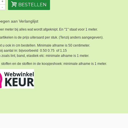
+
BESTELLEN
-
egen aan Verlanglijst
 per meter bij alles wat wordt afgeknipt. En "1" staat voor 1 meter.
 artikelen is de prijs uiteraard per stuk. (Tenzij anders aangegeven).
t u ook in cm bestellen. Minimale afname is 50 centimeter.
bij aantal in: bijvoorbeeld 0.50 0.75 of 1.15
 zoals lint, band, elastiek etc: minimale afname is 1 meter.
 stoffen en de stoffen in de koopjeshoek: minimale afname is 1 meter.