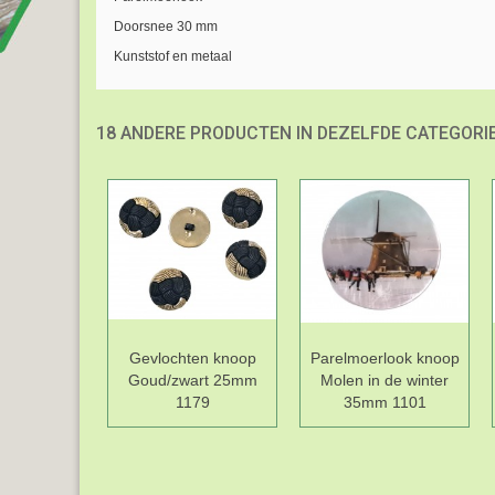
Doorsnee 30 mm
Kunststof en metaal
18 ANDERE PRODUCTEN IN DEZELFDE CATEGORIE
Gevlochten knoop
Parelmoerlook knoop
Goud/zwart 25mm
Molen in de winter
1179
35mm 1101