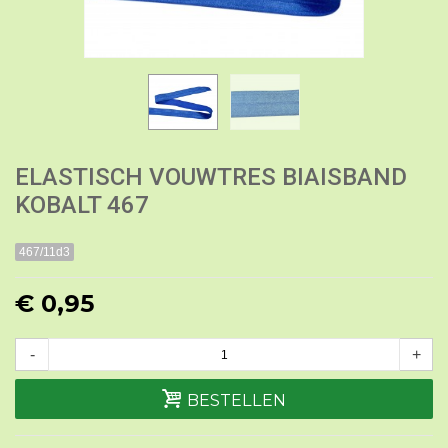
ELASTISCH VOUWTRES BIAISBAND
KOBALT 467
467/11d3
€ 0,95
-
+
BESTELLEN