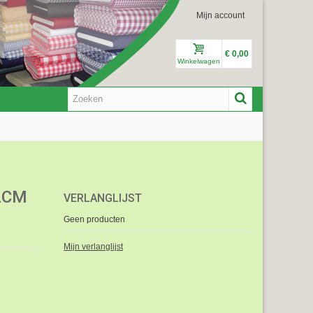
Mijn account
€ 0,00
Winkelwagen
2CM
VERLANGLIJST
Geen producten
Mijn verlanglijst