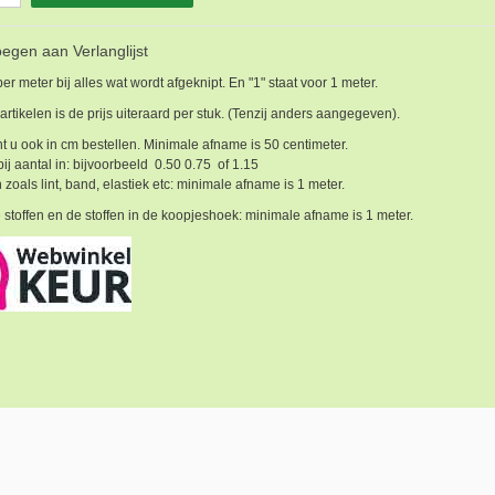
egen aan Verlanglijst
 per meter bij alles wat wordt afgeknipt. En "1" staat voor 1 meter.
 artikelen is de prijs uiteraard per stuk. (Tenzij anders aangegeven).
t u ook in cm bestellen. Minimale afname is 50 centimeter.
bij aantal in: bijvoorbeeld 0.50 0.75 of 1.15
 zoals lint, band, elastiek etc: minimale afname is 1 meter.
 stoffen en de stoffen in de koopjeshoek: minimale afname is 1 meter.