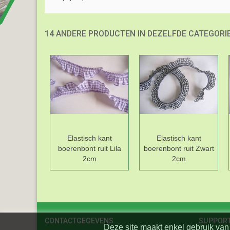
14 ANDERE PRODUCTEN IN DEZELFDE CATEGORIE
Elastisch kant
Elastisch kant
boerenbont ruit Lila
boerenbont ruit Zwart
2cm
2cm
CONTACTGEGEVENS
SUPPOR
Deze site maakt enkel gebruik van 