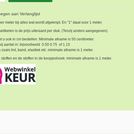
egen aan Verlanglijst
 per meter bij alles wat wordt afgeknipt. En "1" staat voor 1 meter.
 artikelen is de prijs uiteraard per stuk. (Tenzij anders aangegeven).
t u ook in cm bestellen. Minimale afname is 50 centimeter.
bij aantal in: bijvoorbeeld 0.50 0.75 of 1.15
 zoals lint, band, elastiek etc: minimale afname is 1 meter.
 stoffen en de stoffen in de koopjeshoek: minimale afname is 1 meter.