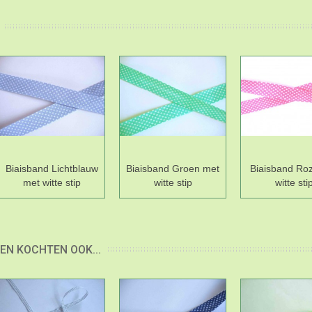
Biaisband Lichtblauw
Biaisband Groen met
Biaisband Ro
met witte stip
witte stip
witte sti
EN KOCHTEN OOK...