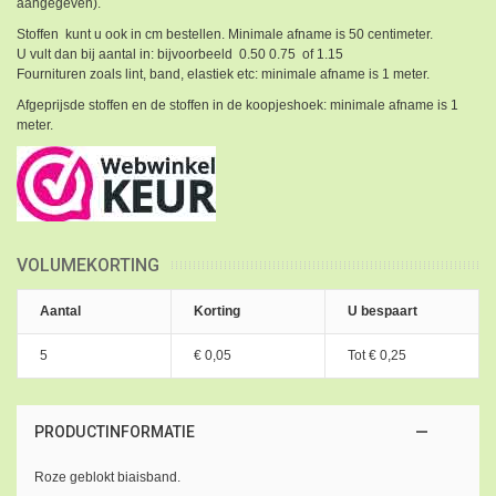
aangegeven).
Stoffen kunt u ook in cm bestellen. Minimale afname is 50 centimeter.
U vult dan bij aantal in: bijvoorbeeld 0.50 0.75 of 1.15
Fournituren zoals lint, band, elastiek etc: minimale afname is 1 meter.
Afgeprijsde stoffen en de stoffen in de koopjeshoek: minimale afname is 1
meter.
VOLUMEKORTING
Aantal
Korting
U bespaart
5
€ 0,05
Tot
€ 0,25
PRODUCTINFORMATIE
Roze geblokt biaisband.