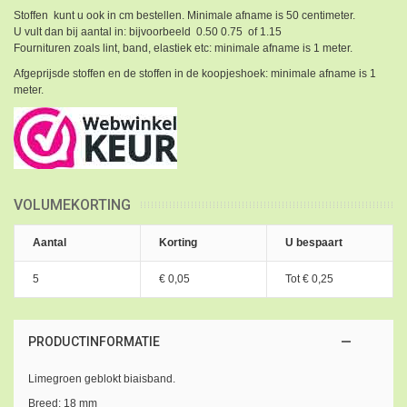
Stoffen kunt u ook in cm bestellen. Minimale afname is 50 centimeter.
U vult dan bij aantal in: bijvoorbeeld 0.50 0.75 of 1.15
Fournituren zoals lint, band, elastiek etc: minimale afname is 1 meter.
Afgeprijsde stoffen en de stoffen in de koopjeshoek: minimale afname is 1
meter.
VOLUMEKORTING
Aantal
Korting
U bespaart
5
€ 0,05
Tot
€ 0,25
PRODUCTINFORMATIE
Limegroen geblokt biaisband.
Breed: 18 mm