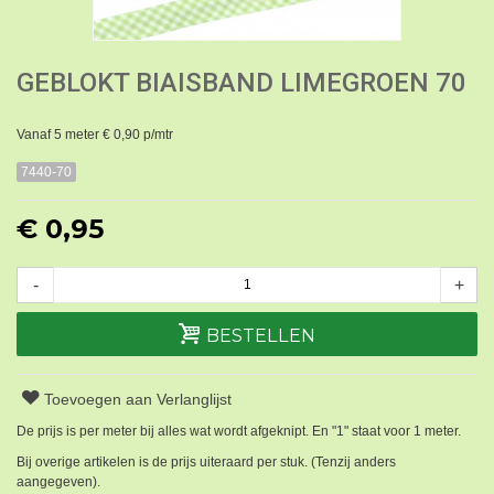
GEBLOKT BIAISBAND LIMEGROEN 70
Vanaf 5 meter € 0,90 p/mtr
7440-70
€ 0,95
-
+
BESTELLEN
Toevoegen aan Verlanglijst
De prijs is per meter bij alles wat wordt afgeknipt. En "1" staat voor 1 meter.
Bij overige artikelen is de prijs uiteraard per stuk. (Tenzij anders
aangegeven).