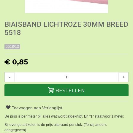
BIAISBAND LICHTROZE 30MM BREED
5518
5518/13
€ 0,85
-
+
BESTELLEN
Toevoegen aan Verlanglijst
De prijs is per meter bij alles wat wordt afgeknipt. En "1" staat voor 1 meter.
Bij overige artikelen is de prijs uiteraard per stuk. (Tenzij anders
aangegeven).