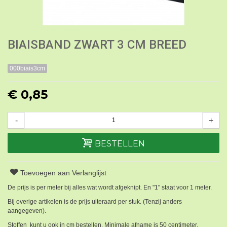
BIAISBAND ZWART 3 CM BREED
000biais3cm
€ 0,85
-
+
BESTELLEN
Toevoegen aan Verlanglijst
De prijs is per meter bij alles wat wordt afgeknipt. En "1" staat voor 1 meter.
Bij overige artikelen is de prijs uiteraard per stuk. (Tenzij anders
aangegeven).
Stoffen kunt u ook in cm bestellen. Minimale afname is 50 centimeter.