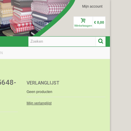
Mijn account
€ 0,00
Winkelwagen
2N
648-
VERLANGLIJST
Geen producten
Mijn verlanglijst