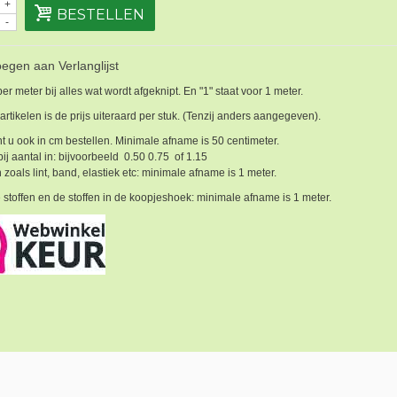
+
BESTELLEN
-
egen aan Verlanglijst
 per meter bij alles wat wordt afgeknipt. En "1" staat voor 1 meter.
 artikelen is de prijs uiteraard per stuk. (Tenzij anders aangegeven).
t u ook in cm bestellen. Minimale afname is 50 centimeter.
bij aantal in: bijvoorbeeld 0.50 0.75 of 1.15
 zoals lint, band, elastiek etc: minimale afname is 1 meter.
 stoffen en de stoffen in de koopjeshoek: minimale afname is 1 meter.