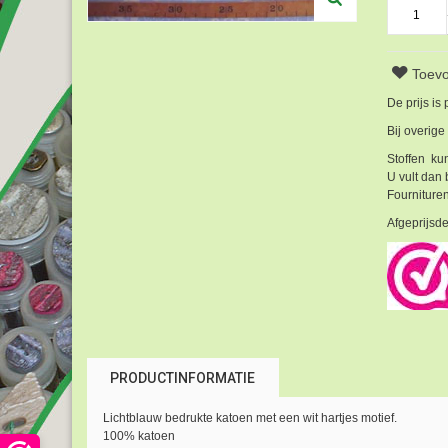
Toevo
De prijs is
Bij overige
Stoffen kun
U vult dan 
Fournituren
Afgeprijsde
PRODUCTINFORMATIE
Lichtblauw bedrukte katoen met een wit hartjes motief.
100% katoen