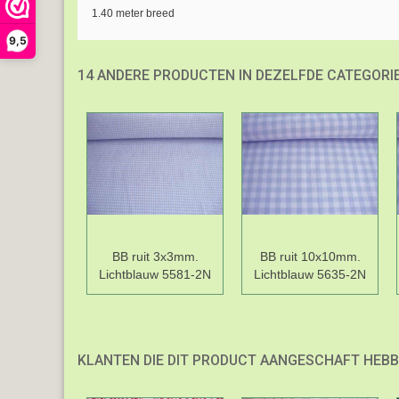
1.40 meter breed
9,5
14 ANDERE PRODUCTEN IN DEZELFDE CATEGORIE
BB ruit 3x3mm.
BB ruit 10x10mm.
Lichtblauw 5581-2N
Lichtblauw 5635-2N
KLANTEN DIE DIT PRODUCT AANGESCHAFT HEBB