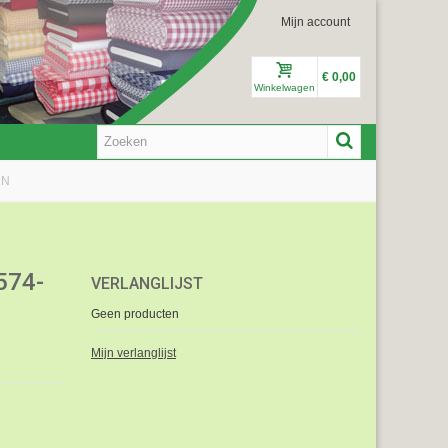
Mijn account
€ 0,00
Winkelwagen
2N
574-
VERLANGLIJST
Geen producten
Mijn verlanglijst