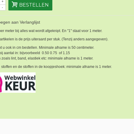
+
BESTELLEN
-
egen aan Verlanglijst
 per meter bij alles wat wordt afgeknipt. En "1" staat voor 1 meter.
 artikelen is de prijs uiteraard per stuk. (Tenzij anders aangegeven).
t u ook in cm bestellen. Minimale afname is 50 centimeter.
bij aantal in: bijvoorbeeld 0.50 0.75 of 1.15
 zoals lint, band, elastiek etc: minimale afname is 1 meter.
 stoffen en de stoffen in de koopjeshoek: minimale afname is 1 meter.