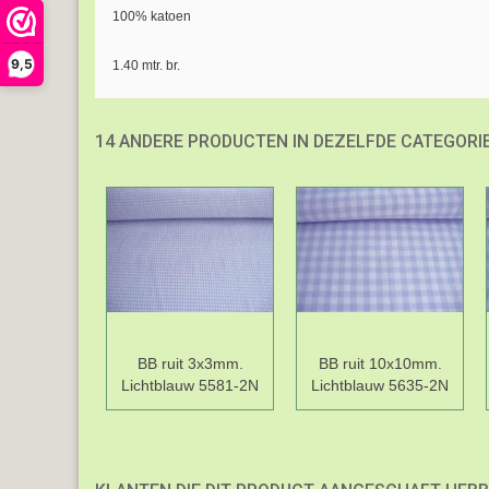
100% katoen
9,5
1.40 mtr. br.
14 ANDERE PRODUCTEN IN DEZELFDE CATEGORIE
BB ruit 3x3mm.
BB ruit 10x10mm.
Lichtblauw 5581-2N
Lichtblauw 5635-2N