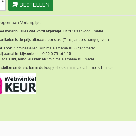
+
BESTELLEN
-
egen aan Verlanglijst
 per meter bij alles wat wordt afgeknipt. En "1" staat voor 1 meter.
 artikelen is de prijs uiteraard per stuk. (Tenzij anders aangegeven).
t u ook in cm bestellen. Minimale afname is 50 centimeter.
bij aantal in: bijvoorbeeld 0.50 0.75 of 1.15
 zoals lint, band, elastiek etc: minimale afname is 1 meter.
 stoffen en de stoffen in de koopjeshoek: minimale afname is 1 meter.