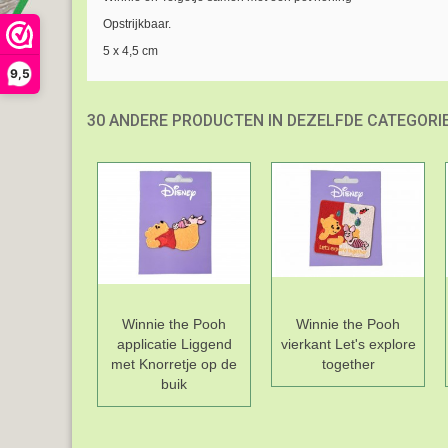
Opstrijkbaar.
5 x 4,5 cm
9,5
30 ANDERE PRODUCTEN IN DEZELFDE CATEGORIE
Winnie the Pooh
Winnie the Pooh
applicatie Liggend
vierkant Let's explore
met Knorretje op de
together
buik