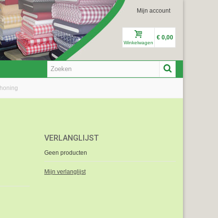
Mijn account
€ 0,00
Winkelwagen
 honing
VERLANGLIJST
Geen producten
Mijn verlanglijst