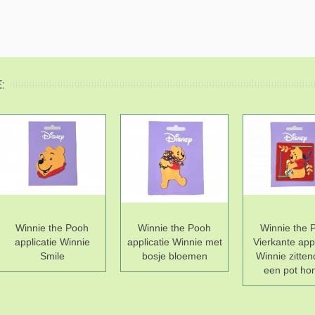
:
Winnie the Pooh
Winnie the Pooh
Winnie the 
applicatie Winnie
applicatie Winnie met
Vierkante appl
Smile
bosje bloemen
Winnie zitten
een pot ho