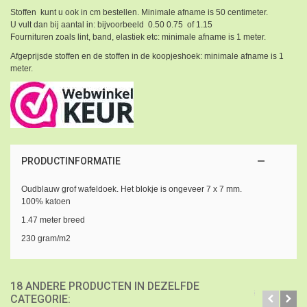
Stoffen kunt u ook in cm bestellen. Minimale afname is 50 centimeter.
U vult dan bij aantal in: bijvoorbeeld 0.50 0.75 of 1.15
Fournituren zoals lint, band, elastiek etc: minimale afname is 1 meter.
Afgeprijsde stoffen en de stoffen in de koopjeshoek: minimale afname is 1
meter.
PRODUCTINFORMATIE
Oudblauw grof wafeldoek. Het blokje is ongeveer 7 x 7 mm.
100% katoen
1.47 meter breed
230 gram/m2
18 ANDERE PRODUCTEN IN DEZELFDE
CATEGORIE: