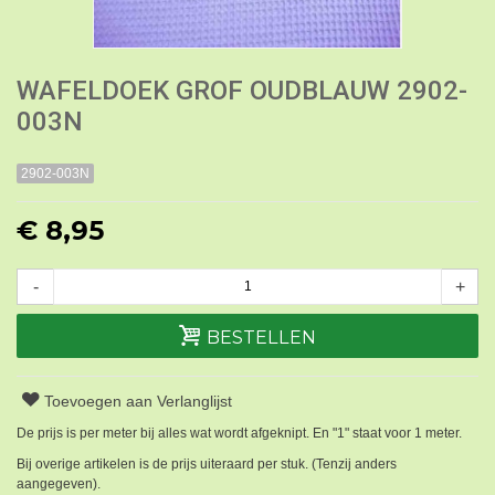
WAFELDOEK GROF OUDBLAUW 2902-
003N
2902-003N
€ 8,95
-
+
BESTELLEN
Toevoegen aan Verlanglijst
De prijs is per meter bij alles wat wordt afgeknipt. En "1" staat voor 1 meter.
Bij overige artikelen is de prijs uiteraard per stuk. (Tenzij anders
aangegeven).