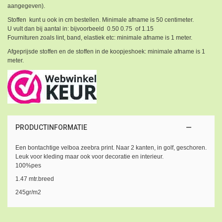
aangegeven).
Stoffen kunt u ook in cm bestellen. Minimale afname is 50 centimeter.
U vult dan bij aantal in: bijvoorbeeld 0.50 0.75 of 1.15
Fournituren zoals lint, band, elastiek etc: minimale afname is 1 meter.
Afgeprijsde stoffen en de stoffen in de koopjeshoek: minimale afname is 1
meter.
PRODUCTINFORMATIE
Een bontachtige velboa zeebra print. Naar 2 kanten, in golf, geschoren.
Leuk voor kleding maar ook voor decoratie en interieur.
100%pes
1.47 mtr.breed
245gr/m2