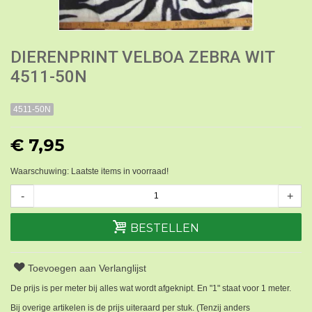
DIERENPRINT VELBOA ZEBRA WIT
4511-50N
4511-50N
€ 7,95
Waarschuwing: Laatste items in voorraad!
-
+
BESTELLEN
Toevoegen aan Verlanglijst
De prijs is per meter bij alles wat wordt afgeknipt. En "1" staat voor 1 meter.
Bij overige artikelen is de prijs uiteraard per stuk. (Tenzij anders