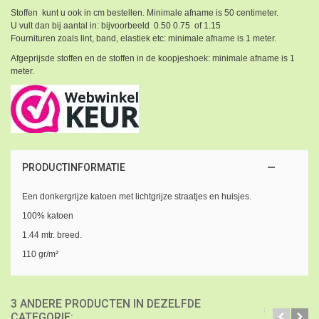
Stoffen kunt u ook in cm bestellen. Minimale afname is 50 centimeter.
U vult dan bij aantal in: bijvoorbeeld 0.50 0.75 of 1.15
Fournituren zoals lint, band, elastiek etc: minimale afname is 1 meter.
Afgeprijsde stoffen en de stoffen in de koopjeshoek: minimale afname is 1
meter.
PRODUCTINFORMATIE
Een donkergrijze katoen met lichtgrijze straatjes en huisjes.
100% katoen
1.44 mtr. breed.
110 gr/m²
3 ANDERE PRODUCTEN IN DEZELFDE
CATEGORIE: