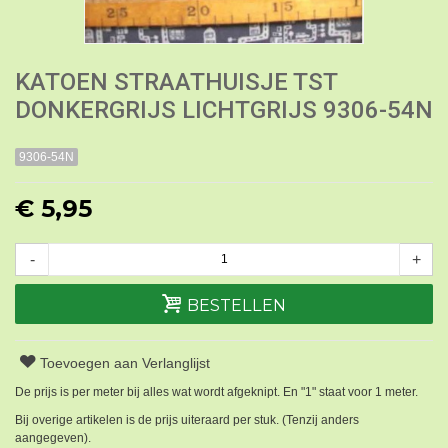
KATOEN STRAATHUISJE TST
DONKERGRIJS LICHTGRIJS 9306-54N
9306-54N
€ 5,95
-
+
BESTELLEN
Toevoegen aan Verlanglijst
De prijs is per meter bij alles wat wordt afgeknipt. En "1" staat voor 1 meter.
Bij overige artikelen is de prijs uiteraard per stuk. (Tenzij anders
aangegeven).