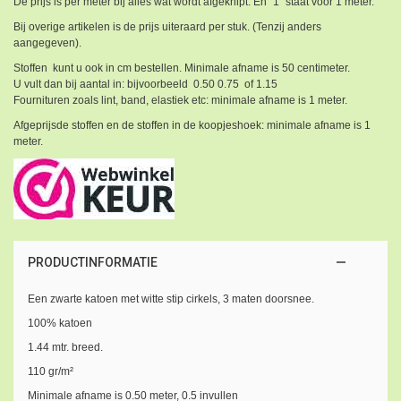
De prijs is per meter bij alles wat wordt afgeknipt. En "1" staat voor 1 meter.
Bij overige artikelen is de prijs uiteraard per stuk. (Tenzij anders
aangegeven).
Stoffen kunt u ook in cm bestellen. Minimale afname is 50 centimeter.
U vult dan bij aantal in: bijvoorbeeld 0.50 0.75 of 1.15
Fournituren zoals lint, band, elastiek etc: minimale afname is 1 meter.
Afgeprijsde stoffen en de stoffen in de koopjeshoek: minimale afname is 1
meter.
PRODUCTINFORMATIE
Een zwarte katoen met witte stip cirkels, 3 maten doorsnee.
100% katoen
1.44 mtr. breed.
110 gr/m²
Minimale afname is 0.50 meter, 0.5 invullen