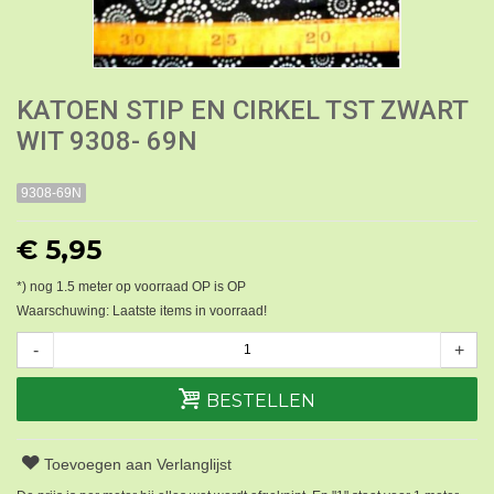
KATOEN STIP EN CIRKEL TST ZWART
WIT 9308- 69N
9308-69N
€ 5,95
*) nog
1.5
meter op voorraad OP is OP
Waarschuwing: Laatste items in voorraad!
-
+
BESTELLEN
Toevoegen aan Verlanglijst