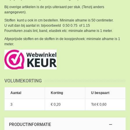
Bij overige artikelen is de prijs uiteraard per stuk. (Tenzij anders
aangegeven).
Stoffen kunt u ook in cm bestellen. Minimale afname is 50 centimeter.
U vult dan bij aantal in: bijvoorbeeld 0.50 0.75 of 1.15
Fournituren zoals lint, band, elastiek etc: minimale afname is 1 meter.
Afgeprijsde stoffen en de stoffen in de koopjeshoek: minimale afname is 1
meter.
VOLUMEKORTING
Aantal
Korting
U bespaart
3
€ 0,20
Tot
€ 0,60
PRODUCTINFORMATIE