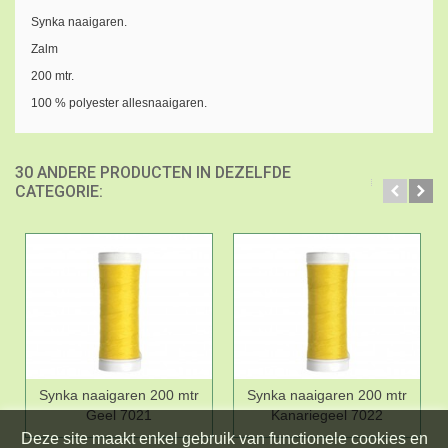
Synka naaigaren.
Zalm
200 mtr.
100 % polyester allesnaaigaren.
30 ANDERE PRODUCTEN IN DEZELFDE
CATEGORIE:
Synka naaigaren 200 mtr
Synka naaigaren 200 mtr
Geel 7021
Kanariegeel 7022
Deze site maakt enkel gebruik van functionele cookies en