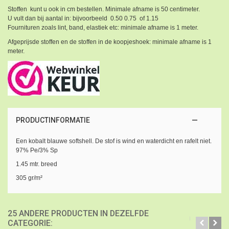
Stoffen kunt u ook in cm bestellen. Minimale afname is 50 centimeter.
U vult dan bij aantal in: bijvoorbeeld 0.50 0.75 of 1.15
Fournituren zoals lint, band, elastiek etc: minimale afname is 1 meter.
Afgeprijsde stoffen en de stoffen in de koopjeshoek: minimale afname is 1
meter.
PRODUCTINFORMATIE
Een kobalt blauwe softshell. De stof is wind en waterdicht en rafelt niet.
97% Pe/3% Sp
1.45 mtr. breed
305 gr/m²
25 ANDERE PRODUCTEN IN DEZELFDE
CATEGORIE: