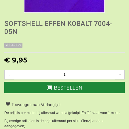
SOFTSHELL EFFEN KOBALT 7004-
05N
7004-05N
€ 9,95
-
+
BESTELLEN
Toevoegen aan Verlanglijst
De prijs is per meter bij alles wat wordt afgeknipt. En "1" staat voor 1 meter.
Bij overige artikelen is de prijs uiteraard per stuk. (Tenzij anders
aangegeven).