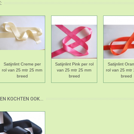
:
Satijnlint Creme per
Satijnlint Pink per rol
Satijnlint Ora
rol van 25 mtr 25 mm
van 25 mtr 25 mm
rol van 25 mt
breed
breed
breed
EN KOCHTEN OOK...