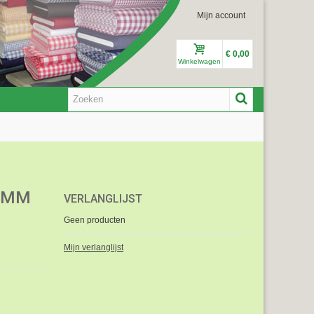
Mijn account
€ 0,00
Winkelwagen
5 MM
VERLANGLIJST
Geen producten
Mijn verlanglijst