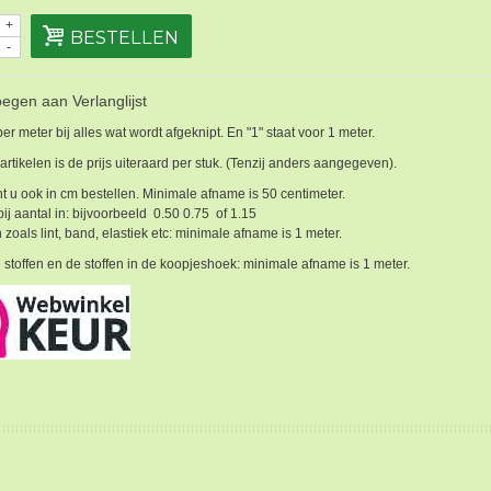
+
BESTELLEN
-
egen aan Verlanglijst
 per meter bij alles wat wordt afgeknipt. En "1" staat voor 1 meter.
 artikelen is de prijs uiteraard per stuk. (Tenzij anders aangegeven).
t u ook in cm bestellen. Minimale afname is 50 centimeter.
bij aantal in: bijvoorbeeld 0.50 0.75 of 1.15
 zoals lint, band, elastiek etc: minimale afname is 1 meter.
 stoffen en de stoffen in de koopjeshoek: minimale afname is 1 meter.