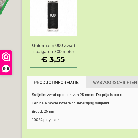
Gutermann 000 Zwart
Add to Wishlist
naaigaren 200 meter
€ 3,55
9,5
PRODUCTINFORMATIE
WASVOORSCHRIFTEN
Satijnlint zwart op rollen van 25 meter. De prijs is per rol
Een hele mooie kwaliteit dubbelzijdig satijnlint
Breed: 25 mm
100 % polyester