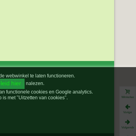
de webwinkel te laten functioneren.
leid hier
nalezen.
van functionele cookies en Google analytics.
is met "Uitzetten van cookies".
Winkelwa
Vorige
Volgende