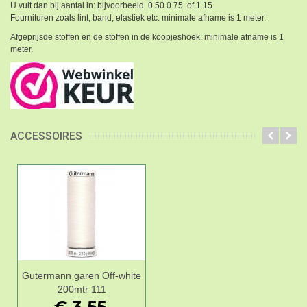
U vult dan bij aantal in: bijvoorbeeld 0.50 0.75 of 1.15
Fournituren zoals lint, band, elastiek etc: minimale afname is 1 meter.
Afgeprijsde stoffen en de stoffen in de koopjeshoek: minimale afname is 1
meter.
ACCESSOIRES
Gutermann garen Off-white
200mtr 111
€ 3,55