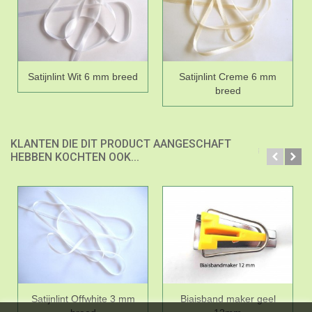
Satijnlint Wit 6 mm breed
Satijnlint Creme 6 mm
breed
KLANTEN DIE DIT PRODUCT AANGESCHAFT
HEBBEN KOCHTEN OOK...
Satijnlint Offwhite 3 mm
Biaisband maker geel