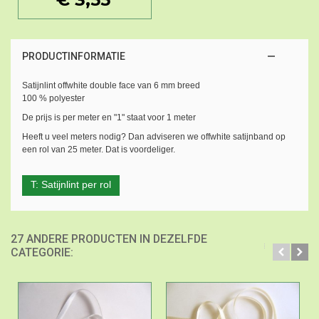
PRODUCTINFORMATIE
Satijnlint offwhite double face van 6 mm breed
100 % polyester
De prijs is per meter en "1" staat voor 1 meter
Heeft u veel meters nodig? Dan adviseren we offwhite satijnband op
een rol van 25 meter. Dat is voordeliger.
T: Satijnlint per rol
27 ANDERE PRODUCTEN IN DEZELFDE
CATEGORIE: